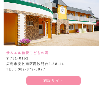
サムエル信愛こどもの園
〒731-0152
広島市安佐南区毘沙門台2-38-14
TEL：082-879-8877
施設サイト