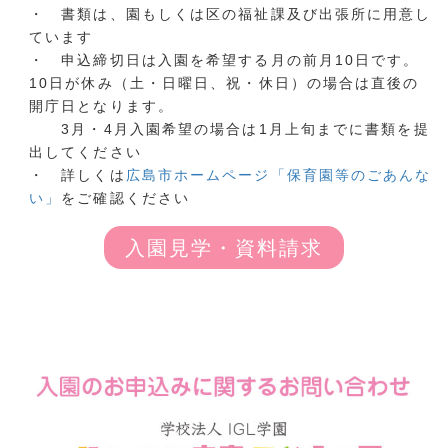
・ 書類は、園もしくは区の福祉課及び出張所に用意し
ています
・ 申込締切日は入園を希望する月の前月10日です。
10日が休み（土・日曜日、祝・休日）の場合は直後の
開庁日となります。
3月・4月入園希望の場合は1月上旬までに書類を提
出してください
・ 詳しくは
広島市ホームページ「保育園等のごあんな
い」
をご確認ください
入園見学・資料請求